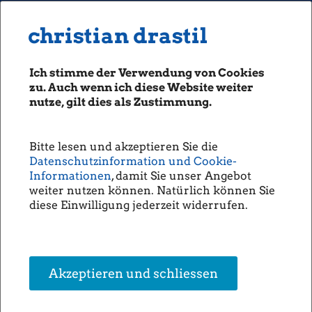
MENU
Seiten: 0 heute/
christian drastil
christian drastil
CLASSICS
boerse-social.com
Ich stimme der Verwendung von Cookies
Magazine
zu. Auch wenn ich diese Website weiter
Fachhefte
nutze, gilt dies als Zustimmung.
Börsebrief
boersegeschichte.at
Bitte lesen und akzeptieren Sie die
sportgeschichte.at
Datenschutzinformation und Cookie-
photaq.com
Informationen
, damit Sie unser Angebot
weiter nutzen können. Natürlich können Sie
openingbell.eu
diese Einwilligung jederzeit widerrufen.
AUDIO
Die Homepage
unsere Podcasts
Akzeptieren und schliessen
unsere Musik