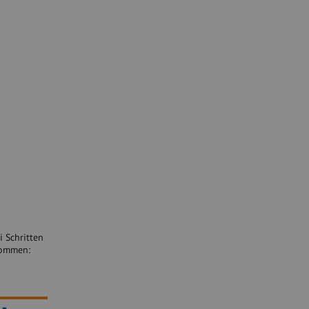
i Schritten
nommen: