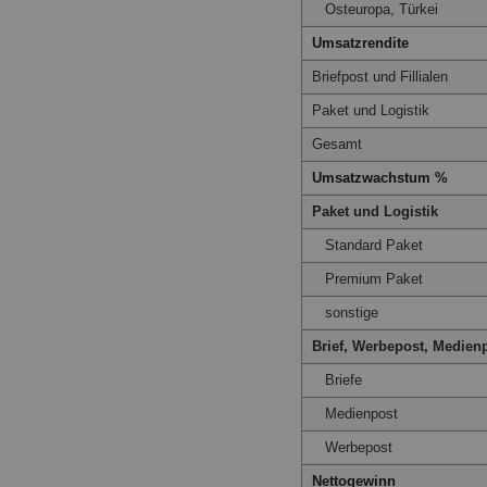
Osteuropa, Türkei
Umsatzrendite
Briefpost und Fillialen
Paket und Logistik
Gesamt
Umsatzwachstum %
Paket und Logistik
Standard Paket
Premium Paket
sonstige
Brief, Werbepost, Medien
Briefe
Medienpost
Werbepost
Nettogewinn