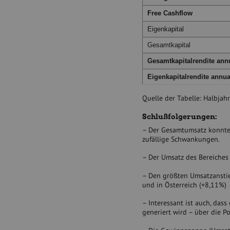
Free Cashflow
Eigenkapital
Gesamtkapital
Gesamtkapitalrendite annu
Eigenkapitalrendite annual
Quelle der Tabelle: Halbjah
Schlußfolgerungen:
– Der Gesamtumsatz konnte 
zufällige Schwankungen.
– Der Umsatz des Bereiches 
– Den größten Umsatzanstie
und in Österreich (+8,11%)
– Interessant ist auch, das
generiert wird – über die Po