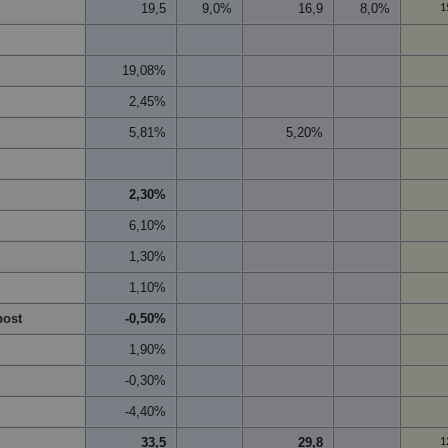
19,5
9,0%
16,9
8,0%
1
19,08%
2,45%
5,81%
5,20%
2,30%
6,10%
1,30%
1,10%
post
-0,50%
1,90%
-0,30%
-4,40%
33,5
29,8
1