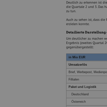
Deutlich zu erkennen ist di
die Quartale 2 und 3. Das 
zu tun.
Auch zu sehen ist, dass die
erzielen konnte.
Detailierte Darstellung 
Um deutlicher zu machen wo 
Ergebnis (zweites Quartal 
gegenübergestellt:
in Mio EUR
Umsatzerlös
Brief, Werbepost, Medienpo
Fillialen
Paket und Logistik
Deutschland
Österreich