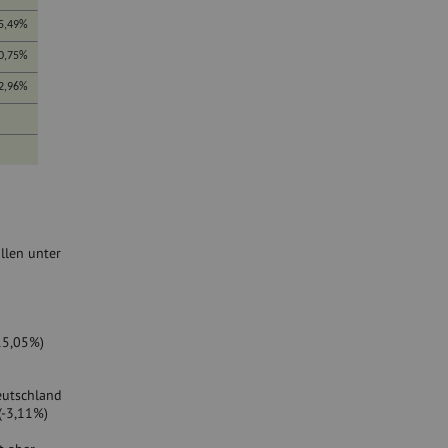
5,49%
0,75%
2,96%
llen unter
15,05%)
eutschland
(-3,11%)