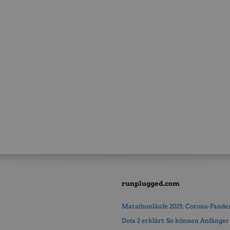
runplugged.com
Marathonläufe 2021: Corona-Pandemi
Dota 2 erklärt: So können Anfänger b