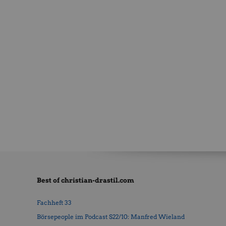
Best of christian-drastil.com
Fachheft 33
Börsepeople im Podcast S22/10: Manfred Wieland