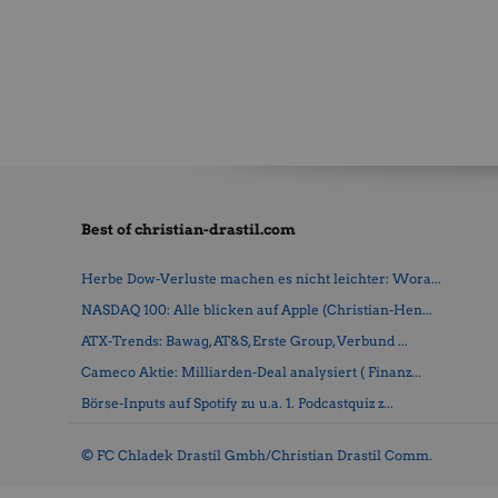
Best of christian-drastil.com
Herbe Dow-Verluste machen es nicht leichter: Wora...
NASDAQ 100: Alle blicken auf Apple (Christian-Hen...
ATX-Trends: Bawag, AT&S, Erste Group, Verbund ...
Cameco Aktie: Milliarden-Deal analysiert ( Finanz...
Börse-Inputs auf Spotify zu u.a. 1. Podcastquiz z...
© FC Chladek Drastil Gmbh/Christian Drastil Comm.