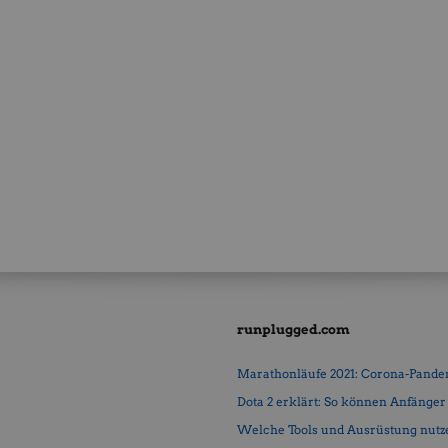
runplugged.com
Marathonläufe 2021: Corona-Pandemi
Dota 2 erklärt: So können Anfänger b
Welche Tools und Ausrüstung nutz