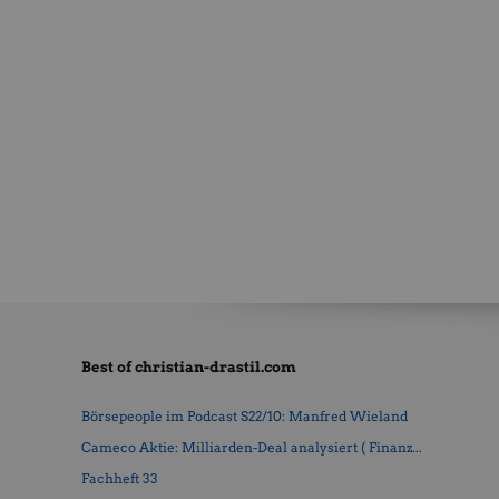
Best of christian-drastil.com
Börsepeople im Podcast S22/10: Manfred Wieland
Cameco Aktie: Milliarden-Deal analysiert ( Finanz...
Fachheft 33