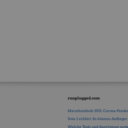
runplugged.com
Marathonläufe 2021: Corona-Pandemi
Dota 2 erklärt: So können Anfänger b
Welche Tools und Ausrüstung nutz