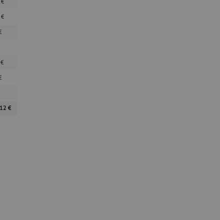
0
€
1
€
€
0
€
€
,12
€