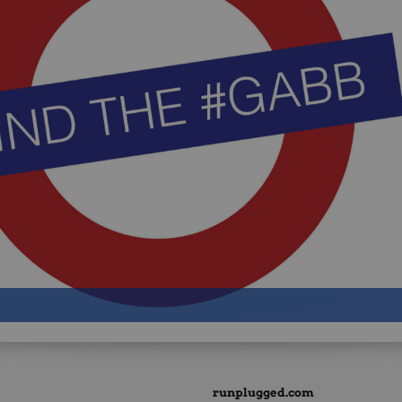
runplugged.com