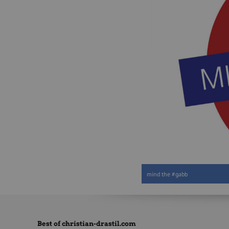
mind the #gabb
Best of christian-drastil.com