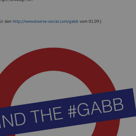
für den
http://www.boerse-social.com/gabb
vom 01.09.)