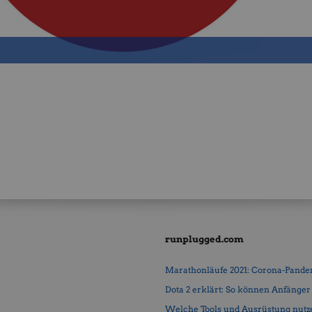
runplugged.com
Marathonläufe 2021: Corona-Pandemi
Dota 2 erklärt: So können Anfänger b
Welche Tools und Ausrüstung nutz