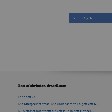
mind the #gabb
Best of christian-drastil.com
Fachheft 28
Die Mietpreisbremse: Die unliebsamen Folgen von E...
DAX startet mit einem dicken Plus in den Handel, ...