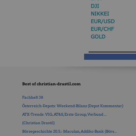
Best of christian-drastil.com
Fachheft 38
Österreich-Depots: Weekend-Bilanz (Depot Kommentar)
ATX-Trends: VIG, AT&S, Erste Group, Verbund ...
(Christian Drastil)
Börsegeschichte 20.5.: Maculan, Addiko Bank (Börs...