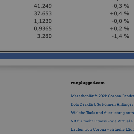
runplugged.com
Marathonläufe 2021: Corona-Pandemi
Dota 2 erklärt: So können Anfänger b
Welche Tools und Ausrüstung nutz
VR für mehr Fitness – wie Virtual Rea
Laufen trotz Corona – virtuelle Läu