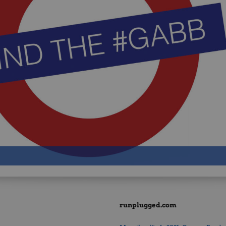
runplugged.com