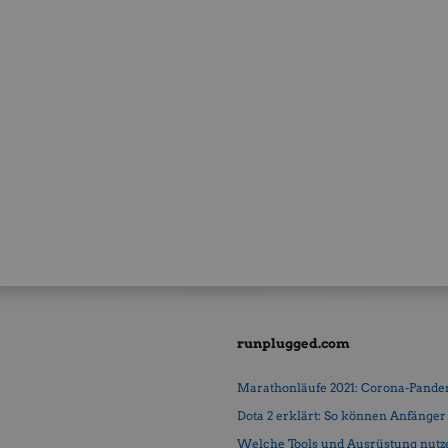
runplugged.com
Marathonläufe 2021: Corona-Pandemi
Dota 2 erklärt: So können Anfänger b
Welche Tools und Ausrüstung nutz