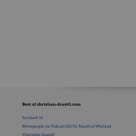
Best of christian-drastil.com
Fachheft 33
Börsepeople im Podcast S22/10: Manfred Wieland
(Christian Drastil)