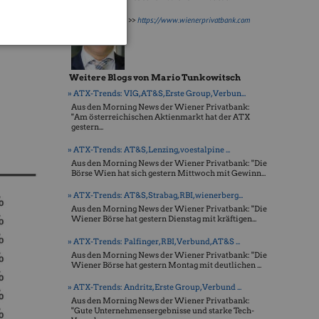
al (RBI)
ine büßten
>>
https://www.wienerprivatbank.com
Weitere Blogs von Mario Tunkowitsch
» ATX-Trends: VIG, AT&S, Erste Group, Verbun...
Aus den Morning News der Wiener Privatbank:
"Am österreichischen Aktienmarkt hat der ATX
gestern...
» ATX-Trends: AT&S, Lenzing, voestalpine ...
Aus den Morning News der Wiener Privatbank: "Die
Börse Wien hat sich gestern Mittwoch mit Gewinn...
» ATX-Trends: AT&S, Strabag, RBI, wienerberg...
Aus den Morning News der Wiener Privatbank: "Die
Wiener Börse hat gestern Dienstag mit kräftigen...
» ATX-Trends: Palfinger, RBI, Verbund, AT&S ...
Aus den Morning News der Wiener Privatbank: "Die
Wiener Börse hat gestern Montag mit deutlichen ...
» ATX-Trends: Andritz, Erste Group, Verbund ...
Aus den Morning News der Wiener Privatbank:
"Gute Unternehmensergebnisse und starke Tech-