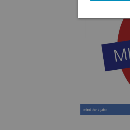
mind the #gabb