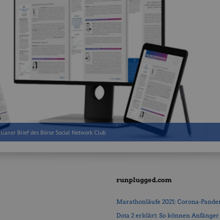
sianer Brief des Börse Social Network Club
runplugged.com
Marathonläufe 2021: Corona-Pandemi
Dota 2 erklärt: So können Anfänger b