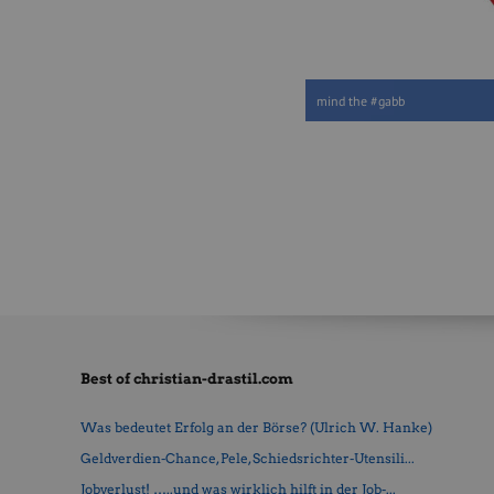
mind the #gabb
Best of christian-drastil.com
Was bedeutet Erfolg an der Börse? (Ulrich W. Hanke)
Geldverdien-Chance, Pele, Schiedsrichter-Utensili...
Jobverlust! …..und was wirklich hilft in der Job-...